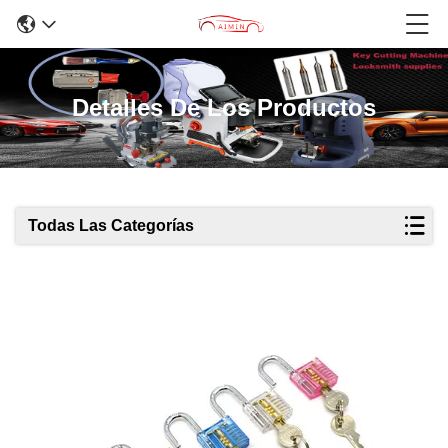
Detalles De Los Productos
Todas Las Categorías