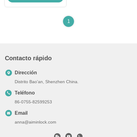
1
Contacto rápido
Dirección
Distrito Bao'an, Shenzhen China.
Teléfono
86-0755-82599253
Email
anna@aiminlock.com