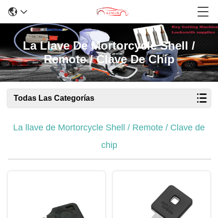
La Llave De Mortorcycle Shell /
Remote / Clave De Chip
Todas Las Categorías
La llave de Mortorcycle Shell / Remote / Clave de
chip