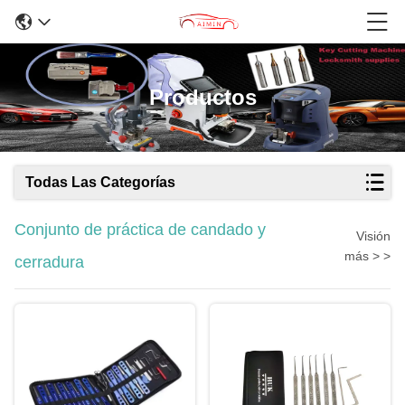
Productos
Todas Las Categorías
Conjunto de práctica de candado y
Visión
más > >
cerradura