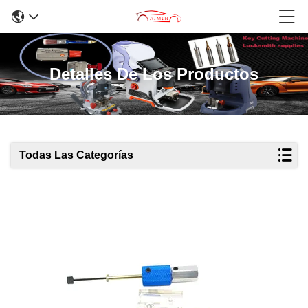
Detalles De Los Productos
Todas Las Categorías