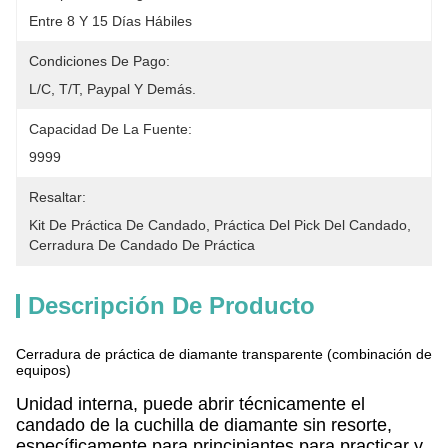
Entre 8 Y 15 Días Hábiles
Condiciones De Pago:
L/C, T/T, Paypal Y Demás.
Capacidad De La Fuente:
9999
Resaltar:
Kit De Práctica De Candado
, 
Práctica Del Pick Del Candado
, 
Cerradura De Candado De Práctica
Descripción De Producto
Cerradura de práctica de diamante transparente (combinación de
equipos)
Unidad interna, puede abrir técnicamente el
candado de la cuchilla de diamante sin resorte,
específicamente para principiantes para practicar y