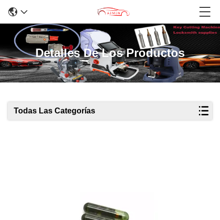
Detalles De Los Productos
Todas Las Categorías