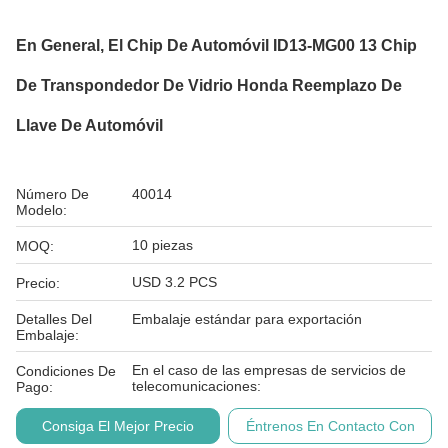
En General, El Chip De Automóvil ID13-MG00 13 Chip
De Transpondedor De Vidrio Honda Reemplazo De
Llave De Automóvil
Número De
40014
Modelo:
10 piezas
MOQ:
USD 3.2 PCS
Precio:
Detalles Del
Embalaje estándar para exportación
Embalaje:
En el caso de las empresas de servicios de
Condiciones De
telecomunicaciones:
Pago:
Consiga El Mejor Precio
Éntrenos En Contacto Con