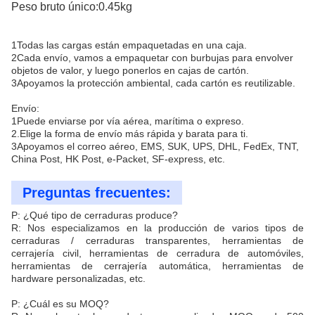
Peso bruto único:0.45kg
1Todas las cargas están empaquetadas en una caja.
2Cada envío, vamos a empaquetar con burbujas para envolver
objetos de valor, y luego ponerlos en cajas de cartón.
3Apoyamos la protección ambiental, cada cartón es reutilizable.
Envío:
1Puede enviarse por vía aérea, marítima o expreso.
2.Elige la forma de envío más rápida y barata para ti.
3Apoyamos el correo aéreo, EMS, SUK, UPS, DHL, FedEx, TNT,
China Post, HK Post, e-Packet, SF-express, etc.
Preguntas frecuentes:
P: ¿Qué tipo de cerraduras produce?
R: Nos especializamos en la producción de varios tipos de
cerraduras / cerraduras transparentes, herramientas de
cerrajería civil, herramientas de cerradura de automóviles,
herramientas de cerrajería automática, herramientas de
hardware personalizadas, etc.
P: ¿Cuál es su MOQ?