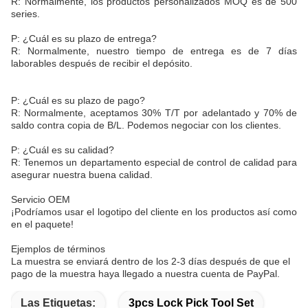
R: Normalmente, los productos personalizados MOQ es de 500
series.
P: ¿Cuál es su plazo de entrega?
R: Normalmente, nuestro tiempo de entrega es de 7 días
laborables después de recibir el depósito.
P: ¿Cuál es su plazo de pago?
R: Normalmente, aceptamos 30% T/T por adelantado y 70% de
saldo contra copia de B/L. Podemos negociar con los clientes.
P: ¿Cuál es su calidad?
R: Tenemos un departamento especial de control de calidad para
asegurar nuestra buena calidad.
Servicio OEM
¡Podríamos usar el logotipo del cliente en los productos así como
en el paquete!
Ejemplos de términos
La muestra se enviará dentro de los 2-3 días después de que el
pago de la muestra haya llegado a nuestra cuenta de PayPal.
Las Etiquetas:
3pcs Lock Pick Tool Set