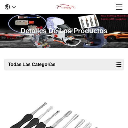
Detalles De Los Productos
Todas Las Categorías