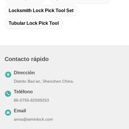
Locksmith Lock Pick Tool Set
Tubular Lock Pick Tool
Contacto rápido
Dirección
Distrito Bao'an, Shenzhen China.
Teléfono
86-0755-82599253
Email
anna@aiminlock.com