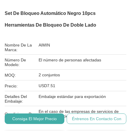
Set De Bloqueo Automático Negro 10pcs
Herramientas De Bloqueo De Doble Lado
Nombre De La
AIMIN
Marca:
Número De
El número de personas afectadas
Modelo:
2 conjuntos
MOQ:
USD7.51
Precio:
Detalles Del
Embalaje estándar para exportación
Embalaje:
En el caso de las empresas de servicios de
Condiciones De
telecomunicaciones, las empresas de servicios
Pago:
Consiga El Mejor Precio
Éntrenos En Contacto Con
de telecomu