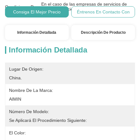
En el caso de las empresas de servicios de
Condiciones De
telecomunicaciones, las empresas de servicios
Pago:
Consiga El Mejor Precio
Éntrenos En Contacto Con
de telecomu
Información Detallada
Descripción De Producto
Información Detallada
Lugar De Origen:
China.
Nombre De La Marca:
AIMIN
Número De Modelo:
Se Aplicará El Procedimiento Siguiente:
El Color: