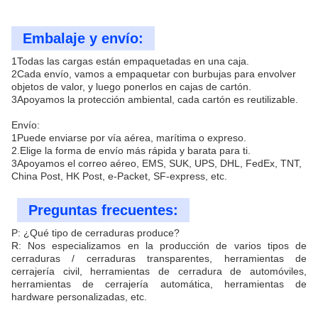
Embalaje y envío:
1Todas las cargas están empaquetadas en una caja.
2Cada envío, vamos a empaquetar con burbujas para envolver
objetos de valor, y luego ponerlos en cajas de cartón.
3Apoyamos la protección ambiental, cada cartón es reutilizable.
Envío:
1Puede enviarse por vía aérea, marítima o expreso.
2.Elige la forma de envío más rápida y barata para ti.
3Apoyamos el correo aéreo, EMS, SUK, UPS, DHL, FedEx, TNT,
China Post, HK Post, e-Packet, SF-express, etc.
Preguntas frecuentes:
P: ¿Qué tipo de cerraduras produce?
R: Nos especializamos en la producción de varios tipos de
cerraduras / cerraduras transparentes, herramientas de
cerrajería civil, herramientas de cerradura de automóviles,
herramientas de cerrajería automática, herramientas de
hardware personalizadas, etc.