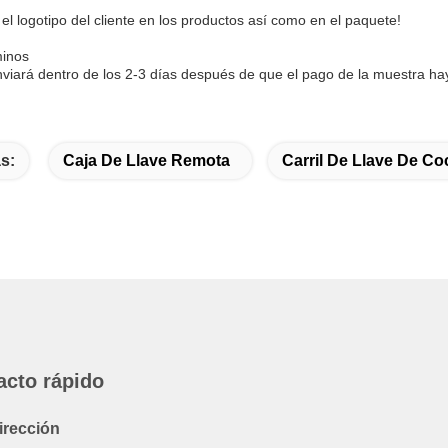
el logotipo del cliente en los productos así como en el paquete!
minos
viará dentro de los 2-3 días después de que el pago de la muestra ha
s:
Caja De Llave Remota
Carril De Llave De C
acto rápido
irección