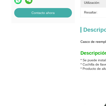
Utilización:
Resaltar:
Contacto ahora
Descrip
Casco de reempl
Descripció
* Se puede instal
* Cuchilla de lla
* Producto de alt