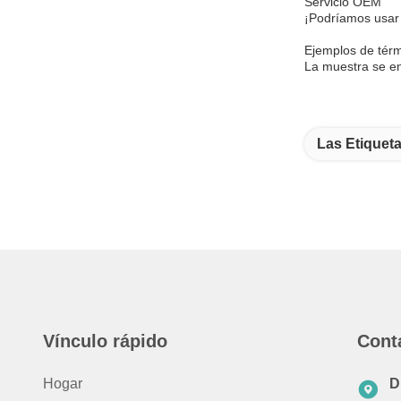
Servicio OEM
¡Podríamos usar 
Ejemplos de tér
La muestra se en
Las Etiqueta
Vínculo rápido
Cont
Hogar
D