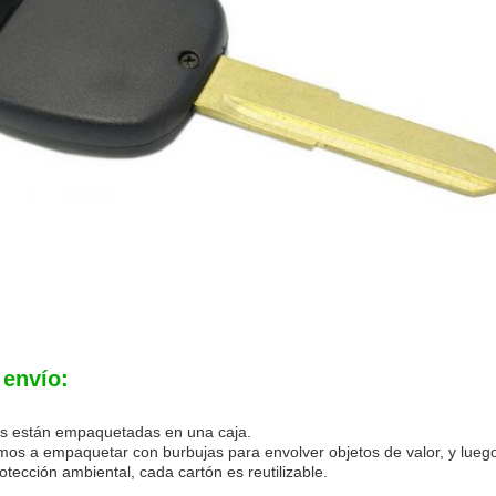
 envío:
as están empaquetadas en una caja.
os a empaquetar con burbujas para envolver objetos de valor, y luego
tección ambiental, cada cartón es reutilizable.