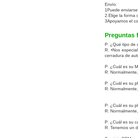
Envío:
1Puede enviarse 
2.Elige la forma 
3Apoyamos el co
Preguntas 
P: ¿Qué tipo de
R: •Nos especial
cerradura de aut
P: ¿Cuál es su
R: Normalmente,
P: ¿Cuál es su p
R: Normalmente, 
P: ¿Cuál es su p
R: Normalmente, 
P: ¿Cuál es su c
R: Tenemos un de