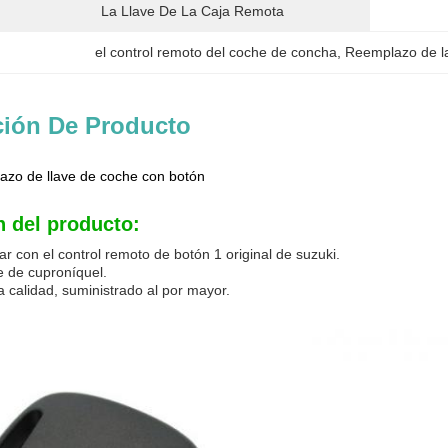
La Llave De La Caja Remota
el control remoto del coche de concha
, 
Reemplazo de la
ción De Producto
azo de llave de coche con botón
n del producto:
ar con el control remoto de botón 1 original de suzuki.
ve de cuproníquel.
a calidad, suministrado al por mayor.