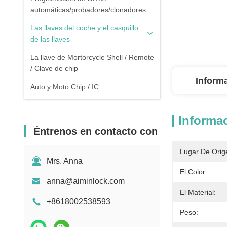
automáticas/probadores/clonadores
Las llaves del coche y el casquillo
de las llaves
La llave de Mortorcycle Shell / Remote
/ Clave de chip
Inform
Auto y Moto Chip / IC
Informac
Éntrenos en contacto con
Lugar De Orig
Mrs. Anna
El Color:
anna@aiminlock.com
El Material:
+8618002538593
Peso: