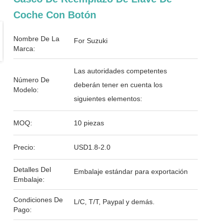
Coche Con Botón
Nombre De La
For Suzuki
Marca:
Las autoridades competentes
Número De
deberán tener en cuenta los
Modelo:
siguientes elementos:
MOQ:
10 piezas
Precio:
USD1.8-2.0
Detalles Del
Embalaje estándar para exportación
Embalaje:
Condiciones De
L/C, T/T, Paypal y demás.
Pago: