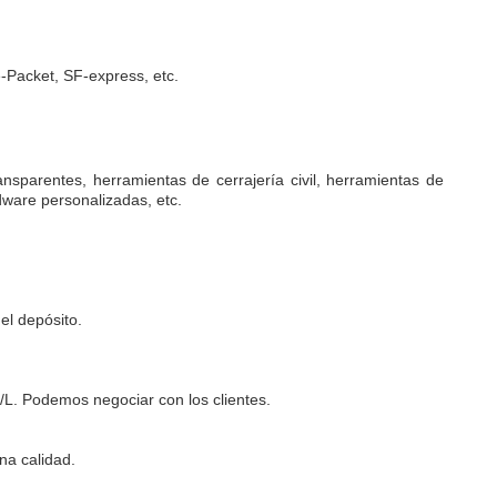
Packet, SF-express, etc.
nsparentes, herramientas de cerrajería civil, herramientas de
dware personalizadas, etc.
el depósito.
L. Podemos negociar con los clientes.
na calidad.