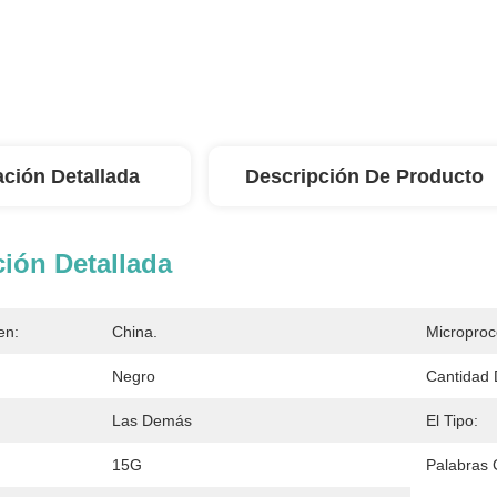
ación Detallada
Descripción De Producto
ión Detallada
en:
China.
Microproc
Negro
Cantidad 
Las Demás
El Tipo:
15G
Palabras 