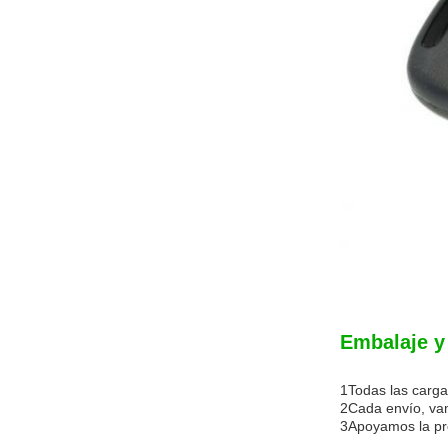
Embalaje y
1Todas las carg
2Cada envío, vam
3Apoyamos la pro