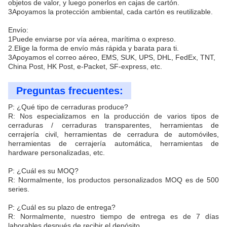
objetos de valor, y luego ponerlos en cajas de cartón.
3Apoyamos la protección ambiental, cada cartón es reutilizable.
Envío:
1Puede enviarse por vía aérea, marítima o expreso.
2.Elige la forma de envío más rápida y barata para ti.
3Apoyamos el correo aéreo, EMS, SUK, UPS, DHL, FedEx, TNT,
China Post, HK Post, e-Packet, SF-express, etc.
Preguntas frecuentes:
P: ¿Qué tipo de cerraduras produce?
R: Nos especializamos en la producción de varios tipos de
cerraduras / cerraduras transparentes, herramientas de
cerrajería civil, herramientas de cerradura de automóviles,
herramientas de cerrajería automática, herramientas de
hardware personalizadas, etc.
P: ¿Cuál es su MOQ?
R: Normalmente, los productos personalizados MOQ es de 500
series.
P: ¿Cuál es su plazo de entrega?
R: Normalmente, nuestro tiempo de entrega es de 7 días
laborables después de recibir el depósito.