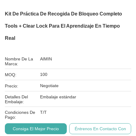
Kit De Práctica De Recogida De Bloqueo Completo
Tools + Clear Lock Para El Aprendizaje En Tiempo
Real
Nombre De La
AIMIN
Marca:
100
MOQ:
Negotiate
Precio:
Detalles Del
Embalaje estándar
Embalaje:
Condiciones De
T/T
Pago:
Consiga El Mejor Precio
Éntrenos En Contacto Con