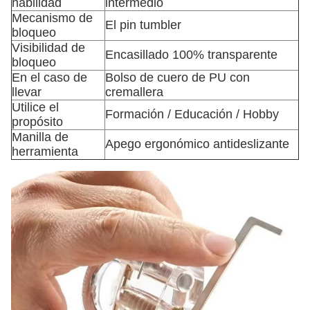
habilidad
intermedio
Mecanismo de
El pin tumbler
bloqueo
Visibilidad de
Encasillado 100% transparente
bloqueo
En el caso de
Bolso de cuero de PU con
llevar
cremallera
Utilice el
Formación / Educación / Hobby
propósito
Manilla de
Apego ergonómico antideslizante
herramienta