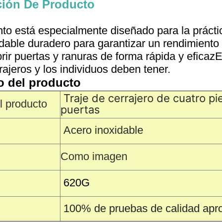
ción De Producto
to está especialmente diseñado para la prácti
dable duradero para garantizar un rendimiento y
rir puertas y ranuras de forma rápida y eficazE
rajeros y los individuos deben tener.
o del producto
Traje de cerrajero de cuatro pi
 producto
puertas
Acero inoxidable
Como imagen
620
G
100% de pruebas de calidad apr