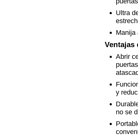
puertas
Ultra d
estrech
Manija 
Ventajas 
Abrir c
puertas
atasca
Funcion
y reduc
Durable
no se d
Portabl
conven