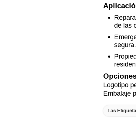
Aplicació
Reparac
de las 
Emergen
segura.
Propied
residen
Opciones
Logotipo p
Embalaje p
Las Etiqueta