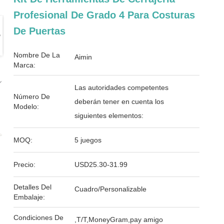
Profesional De Grado 4 Para Costuras
De Puertas
Nombre De La
Aimin
Marca:
Las autoridades competentes
Número De
deberán tener en cuenta los
Modelo:
siguientes elementos:
MOQ:
5 juegos
Precio:
USD25.30-31.99
Detalles Del
Cuadro/Personalizable
Embalaje:
Condiciones De
,T/T,MoneyGram,pay amigo