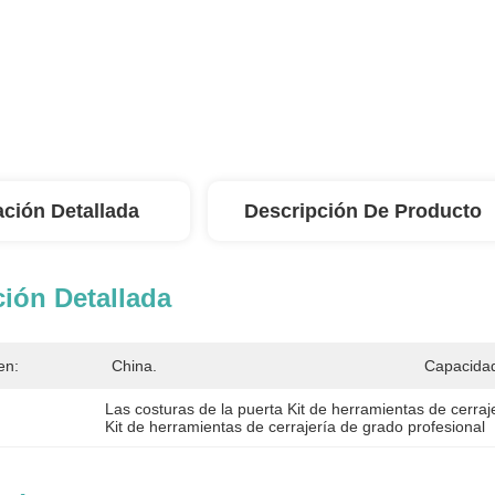
ación Detallada
Descripción De Producto
ión Detallada
en:
China.
Capacidad
Las costuras de la puerta Kit de herramientas de cerraj
Kit de herramientas de cerrajería de grado profesional