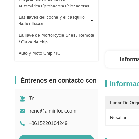
automáticas/probadores/clonadores
Las llaves del coche y el casquillo
de las llaves
La llave de Mortorcycle Shell / Remote
/ Clave de chip
Auto y Moto Chip / IC
Inform
Éntrenos en contacto con
Informac
JY
Lugar De Orig
irene@aiminlock.com
Resaltar:
+8615220104249