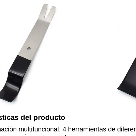
sticas del producto
ción multifuncional: 4 herramientas de difere