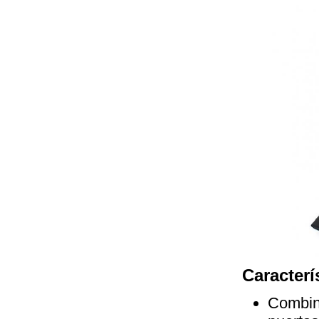
Caracterí
Combina