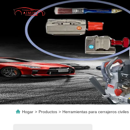
Hogar
>
Productos
>
Herramientas para cerrajeros civiles