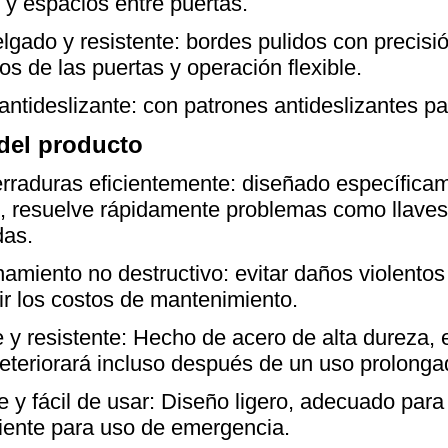
 y espacios entre puertas.
elgado y resistente: bordes pulidos con precisi
os de las puertas y operación flexible.
antideslizante: con patrones antideslizantes pa
del producto
erraduras eficientemente: diseñado específica
, resuelve rápidamente problemas como llaves
das.
amiento no destructivo: evitar daños violentos
ir los costos de mantenimiento.
 y resistente: Hecho de acero de alta dureza, 
eteriorará incluso después de un uso prolonga
e y fácil de usar: Diseño ligero, adecuado para
iente para uso de emergencia.