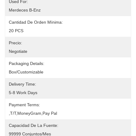
Used For:
Merdeces B-Enz
Cantidad De Orden Mínima:
20 PCS
Precio:
Negotiate
Packaging Details:
Box/Customizable
Delivery Time:
5-8 Work Days
Payment Terms:
,T/T,MoneyGram,pay Pal
Capacidad De La Fuente:
99999 Conjuntos/mes