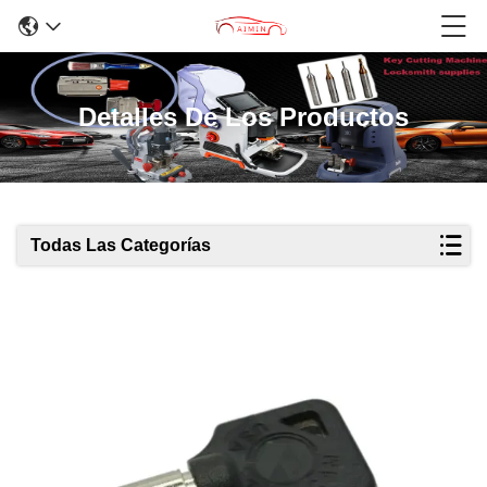
Detalles De Los Productos
Todas Las Categorías