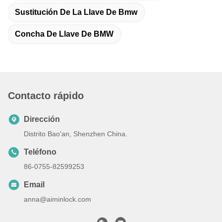
Sustitución De La Llave De Bmw
Concha De Llave De BMW
Contacto rápido
Dirección
Distrito Bao'an, Shenzhen China.
Teléfono
86-0755-82599253
Email
anna@aiminlock.com