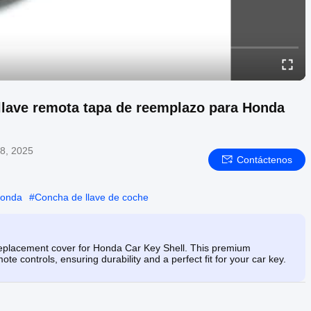
 llave remota tapa de reemplazo para Honda
8, 2025
Contáctenos
 honda
#
Concha de llave de coche
replacement cover for Honda Car Key Shell. This premium
te controls, ensuring durability and a perfect fit for your car key.