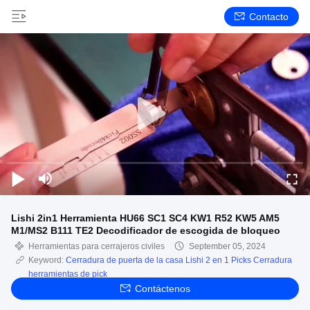
Contacto
Lishi 2in1 Herramienta HU66 SC1 SC4 KW1 R52 KW5 AM5
M1/MS2 B111 TE2 Decodificador de escogida de bloqueo
Herramientas para cerrajeros civiles
September 05, 2024
Keyword:
Cerradura de puerta de la casa Lishi 2 en 1 Picks Cerradura
herramientas de pick
Contáctenos