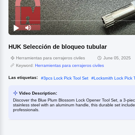
HUK Selección de bloqueo tubular
Herramientas para cerrajeros civiles
June 05, 2025
Keyword:
Herramientas para cerrajeros civiles
Las etiquetas:
#
3pcs Lock Pick Tool Set
#
Locksmith Lock Pick 
Video Description:
Discover the Blue Plum Blossom Lock Opener Tool Set, a 3-piece
stainless steel with an aluminum handle, this durable set incl
professionals.