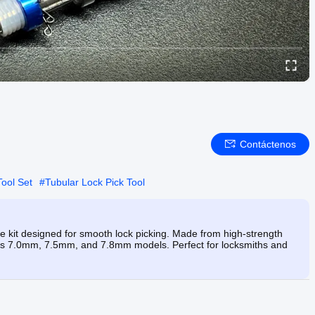
Contáctenos
Tool Set
#
Tubular Lock Pick Tool
 kit designed for smooth lock picking. Made from high-strength
udes 7.0mm, 7.5mm, and 7.8mm models. Perfect for locksmiths and